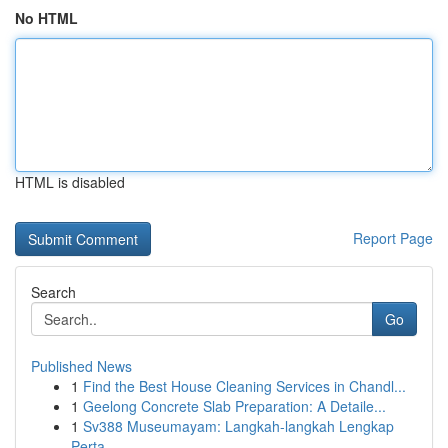
No HTML
HTML is disabled
Report Page
Search
Go
Published News
1
Find the Best House Cleaning Services in Chandl...
1
Geelong Concrete Slab Preparation: A Detaile...
1
Sv388 Museumayam: Langkah-langkah Lengkap
Perta...