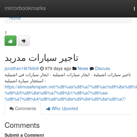
Home
mirrorbookmarks
T
n
Home
1
تاجير سيارات مدريد
jonathan1l67kdv9
979 days ago
News
Discuss
تاجير سيارات اشبيلية - ايجار سيارات اشبيلية - ايجار سيارات في اشبيلية
- استئجار سيارة اشبيلية
https://almosaferspain.net/%d8%aa%d8%a7%d8%ac%d9%8a%d8%
%d8%b3%d9%8a%d8%a7%d8%b1%d8%a7%d8%aa-
%d8%a7%d8%b4%d8%a8%d9%8a%d9%84%d9%8a%d8%a7/
Comments
Who Upvoted
Comments
Submit a Comment