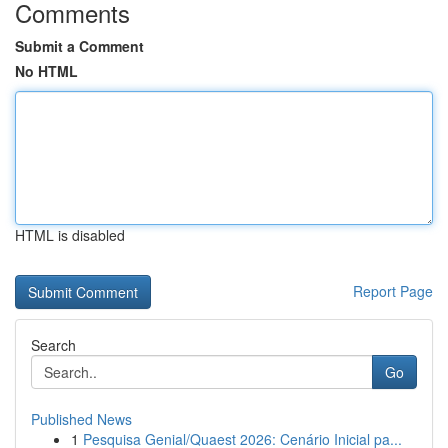
Comments
Submit a Comment
No HTML
HTML is disabled
Report Page
Search
Go
Published News
1
Pesquisa Genial/Quaest 2026: Cenário Inicial pa...