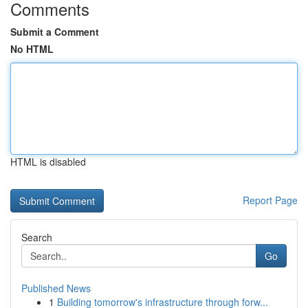
Comments
Submit a Comment
No HTML
HTML is disabled
Report Page
Search
Go
Published News
1
Building tomorrow's infrastructure through forw...