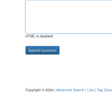
HTML is disabled
Copyright © 2026 |
Advanced Search
|
Live
|
Tag Clou