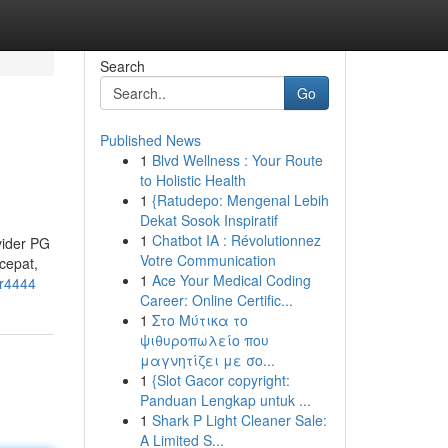
Search
Go
Published News
1
Blvd Wellness : Your Route
to Holistic Health
1
{Ratudepo: Mengenal Lebih
Dekat Sosok Inspiratif
1
Chatbot IA : Révolutionnez
vider PG
Votre Communication
cepat,
1
Ace Your Medical Coding
ar4444
Career: Online Certific...
1
Στο Μύτικα το
ψιθυροπωλείο που
μαγνητίζει με σο...
1
{Slot Gacor copyright:
Panduan Lengkap untuk ...
1
Shark P Light Cleaner Sale:
A Limited S...