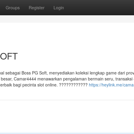
Groups
Register
Login
SOFT
nal sebagai Boss PG Soft, menyediakan koleksi lengkap game dari pro
kpot besar, Camar4444 menawarkan pengalaman bermain seru, transaksi 
terbaik bagi pecinta slot online. ????????????
https://heylink.me/cam