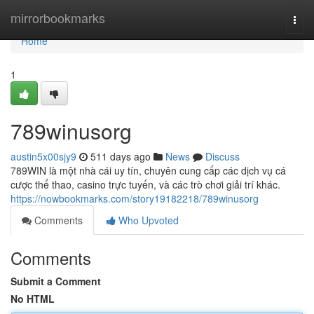
Home
mirrorbookmarks
Togg
navi
Home
1
789winusorg
austin5x00sjy9
511 days ago
News
Discuss
789WIN là một nhà cái uy tín, chuyên cung cấp các dịch vụ cá
cược thể thao, casino trực tuyến, và các trò chơi giải trí khác.
https://nowbookmarks.com/story19182218/789winusorg
Comments
Who Upvoted
Comments
Submit a Comment
No HTML