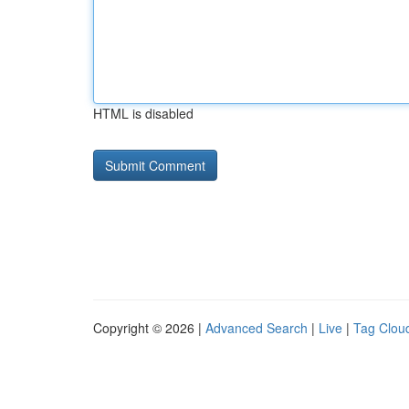
HTML is disabled
Copyright © 2026 |
Advanced Search
|
Live
|
Tag Clou