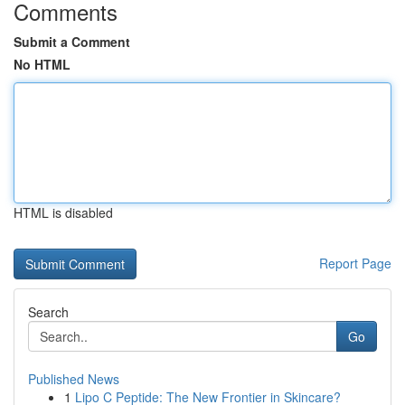
Comments
Submit a Comment
No HTML
HTML is disabled
Report Page
Search
Go
Published News
1
Lipo C Peptide: The New Frontier in Skincare?