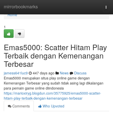
Home
mirrorbookmarks
Togg
navi
Home
1
Emas5000: Scatter Hitam Play
Terbaik dengan Kemenangan
Terbesar
jamess641luc9
447 days ago
News
Discuss
Emas5000 merupakan situs play online game dengan
Kemenangan Terbesar yang sudah tidak asing lagi dikalangan
para pemain game online diindonesia
https://marioxiryg.blogdun.com/35775925/emas5000-scatter-
hitam-play-terbaik-dengan-kemenangan-terbesar
Comments
Who Upvoted