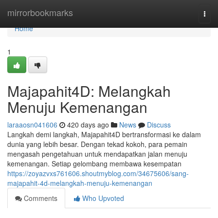
Home
mirrorbookmarks
Togg
navi
Home
1
Majapahit4D: Melangkah
Menuju Kemenangan
laraaosn041606
420 days ago
News
Discuss
Langkah demi langkah, Majapahit4D bertransformasi ke dalam
dunia yang lebih besar. Dengan tekad kokoh, para pemain
mengasah pengetahuan untuk mendapatkan jalan menuju
kemenangan. Setiap gelombang membawa kesempatan
https://zoyazvxs761606.shoutmyblog.com/34675606/sang-
majapahit-4d-melangkah-menuju-kemenangan
Comments
Who Upvoted