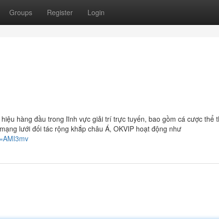
Groups
Register
Login
iệu hàng đầu trong lĩnh vực giải trí trực tuyến, bao gồm cá cược thể 
i mạng lưới đối tác rộng khắp châu Á, OKVIP hoạt động như
ef=AMI3mv