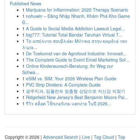
Published News
1
Marijuana for Inflammation: 2025 Therapy Scenario
1
nohuwin – Đăng Nhập Nhanh, Khám Phá Kho Game
Đ...
1
A Guide to Social Media Addiction Lawsuit Legal...
1
big777: Tutorial Total Bandar Taruhan Virtual T...
1
Το απόλυτο σουβλάκι Μύτικα στην καρδιά του
λιμα...
1
De Toekomst van de Agrofood Industrie: Innovati...
1
The Complete Guide to Event Email Marketing Sof...
1
Online Kinderwunsch-Beratung: Ihr Weg zur
Schwa...
1
eSIM vs. SIM: Your 2026 Wireless Plan Guide
1
PVC Strip Dividers: A Complete Guide
1
광주치과, 임플란트 맞춤형 상담으로 자신감 되찾기
1
Ridgefield New Jersey's Best Benjamin Moore Pai...
1
รีวิว สล็อต โจ๊กเกอร์เกม แตกง่าย ในปี 2026...
Copyright © 2026 |
Advanced Search
|
Live
|
Tag Cloud
|
Top