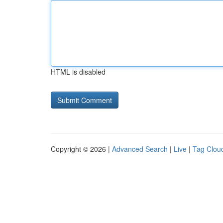
HTML is disabled
Copyright © 2026 |
Advanced Search
|
Live
|
Tag Clou