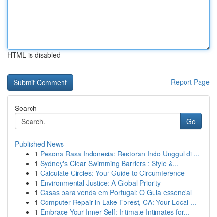
HTML is disabled
Report Page
Search
Go
Published News
1
Pesona Rasa Indonesia: Restoran Indo Unggul di ...
1
Sydney's Clear Swimming Barriers : Style &...
1
Calculate Circles: Your Guide to Circumference
1
Environmental Justice: A Global Priority
1
Casas para venda em Portugal: O Guia essencial
1
Computer Repair in Lake Forest, CA: Your Local ...
1
Embrace Your Inner Self: Intimate Intimates for...