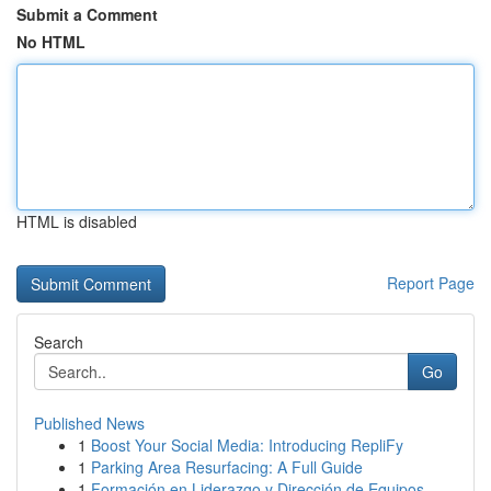
Submit a Comment
No HTML
HTML is disabled
Report Page
Search
Go
Published News
1
Boost Your Social Media: Introducing RepliFy
1
Parking Area Resurfacing: A Full Guide
1
Formación en Liderazgo y Dirección de Equipos