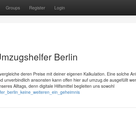
Groups
Register
Login
Umzugshelfer Berlin
ergleiche deren Preise mit deiner eigenen Kalkulation. Eine solche An
und unverbindlich ansonsten kann offen hier auf umzug.de ausgefüllt we
unseres Alltags, denn digitale Hilfsmittel begleiten uns sowohl
elfer_berlin_keine_weiteren_ein_geheimnis