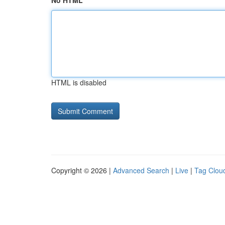
No HTML
HTML is disabled
Copyright © 2026 |
Advanced Search
|
Live
|
Tag Clou