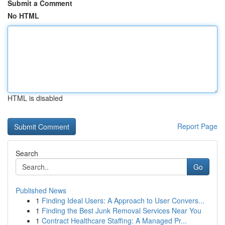
Submit a Comment
No HTML
HTML is disabled
Report Page
Search
Go
Published News
1
Finding Ideal Users: A Approach to User Convers...
1
Finding the Best Junk Removal Services Near You
1
Contract Healthcare Staffing: A Managed Pr...