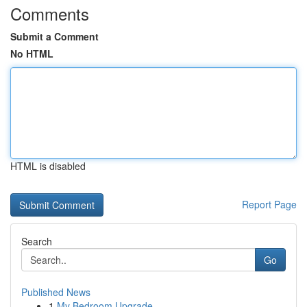
Comments
Submit a Comment
No HTML
HTML is disabled
Report Page
Search
Go
Published News
1
My Bedroom Upgrade