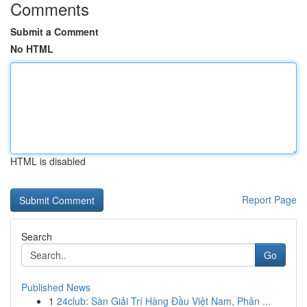
Comments
Submit a Comment
No HTML
HTML is disabled
Report Page
Search
Go
Published News
1
24club: Sàn Giải Trí Hàng Đầu Việt Nam, Phân ...