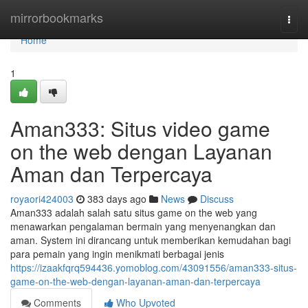
Home
mirrorbookmarks
Togg
navi
Home
1
Aman333: Situs video game
on the web dengan Layanan
Aman dan Terpercaya
royaori424003
383 days ago
News
Discuss
Aman333 adalah salah satu situs game on the web yang
menawarkan pengalaman bermain yang menyenangkan dan
aman. System ini dirancang untuk memberikan kemudahan bagi
para pemain yang ingin menikmati berbagai jenis
https://izaakfqrq594436.yomoblog.com/43091556/aman333-situs-
game-on-the-web-dengan-layanan-aman-dan-terpercaya
Comments
Who Upvoted