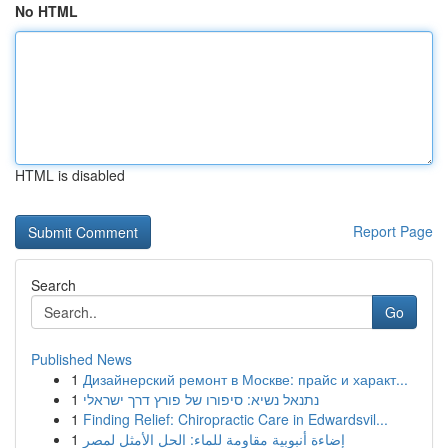
No HTML
HTML is disabled
Report Page
Search
Go
Published News
1
Дизайнерский ремонт в Москве: прайс и характ...
1
נתנאל נשיא: סיפורו של פורץ דרך ישראלי
1
Finding Relief: Chiropractic Care in Edwardsvil...
1
إضاءة أنبوبية مقاومة للماء: الحل الأمثل لمصر