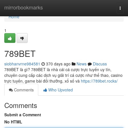
Home
mirrorbookmarks
Togg
navi
Home
1
789BET
siobhanvrne984581
370 days ago
News
Discuss
789BET là gì? 789BET là nhà cái cá cược trực tuyến uy tín,
chuyên cung cấp các dịch vụ giải trí cá cược như thể thao, casino
trực tuyến, game bài đổi thưởng, xổ số và
https://789bet.rocks/
Comments
Who Upvoted
Comments
Submit a Comment
No HTML