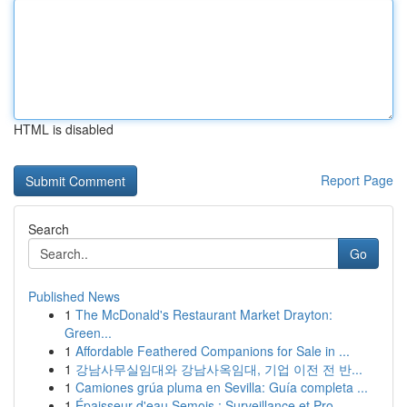
HTML is disabled
Report Page
Search
Go
Published News
1
The McDonald's Restaurant Market Drayton:
Green...
1
Affordable Feathered Companions for Sale in ...
1
강남사무실임대와 강남사옥임대, 기업 이전 전 반...
1
Camiones grúa pluma en Sevilla: Guía completa ...
1
Épaisseur d'eau Semois : Surveillance et Pro...