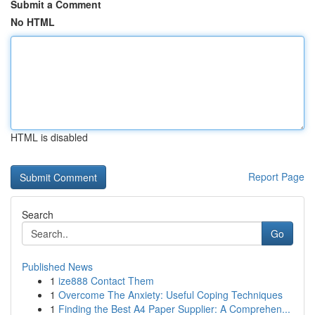
Submit a Comment
No HTML
HTML is disabled
Report Page
Search
Go
Published News
1
ize888 Contact Them
1
Overcome The Anxiety: Useful Coping Techniques
1
Finding the Best A4 Paper Supplier: A Comprehen...