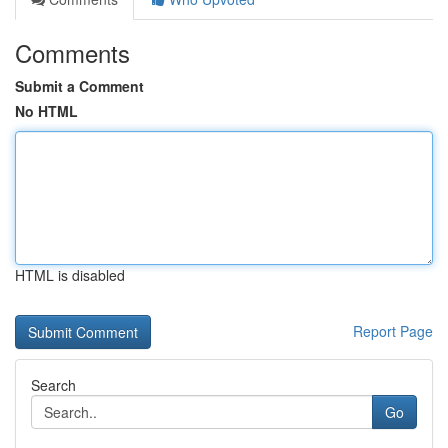
Comments
Submit a Comment
No HTML
HTML is disabled
Report Page
Search
Go