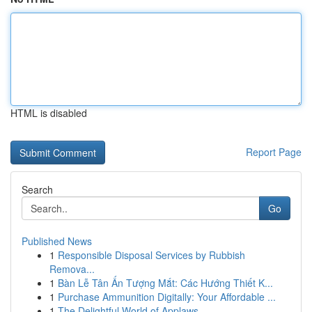
HTML is disabled
Report Page
Search
Go
Published News
1
Responsible Disposal Services by Rubbish
Remova...
1
Bàn Lễ Tân Ấn Tượng Mắt: Các Hướng Thiết K...
1
Purchase Ammunition Digitally: Your Affordable ...
1
The Delightful World of Applaws