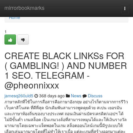
Home
mirrorbookmarks
Togg
navi
Home
1
CREATE BLACK LINKSs FOR
( GAMBLING! ) AND NUMBER
1 SEO. TELEGRAM -
@pheonnixxx
jamesq260uld5
368 days ago
News
Discuss
ภาษาหลักที่ใช้ในการสื่อสารคือภาษาอังกฤษ อย่างไรก็ตามจากการรีวิว
เว็บคาสิโนสด ที่ดีที่สุด นักเดิมพันสามารถพูดคุยด้วย สเปน เยอรมัน
และภาษาท้องถิ่นของบางประเทศ ถอนเงินผ่านบัตรเครดิต/แอปฯ ได้
ไม่มีขั้นต่ำ เกมสล็อต เป็นเกมวงล้อที่สามารถหมุนได้และให้เงินรางวัล
มากมายโดยเฉพาะแจ็คพอตในเกม สล็อตออนไลน์เกมนี้มีรูปแบบให้
เลือกเล่นมากมายโดยที่ไม่ทำให้เราเบื่อ แต่ละเกมที่สร้างออกมาแต่ละ