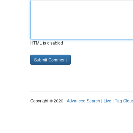
HTML is disabled
Copyright © 2026 |
Advanced Search
|
Live
|
Tag Clou