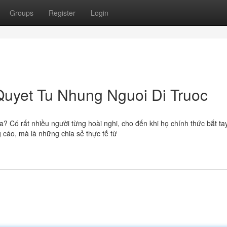
Groups
Register
Login
Quyet Tu Nhung Nguoi Di Truoc
a? Có rất nhiều người từng hoài nghi, cho đến khi họ chính thức bắt ta
cáo, mà là những chia sẻ thực tế từ