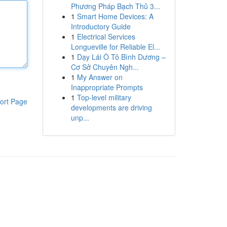
Phương Pháp Bạch Thủ 3...
1
Smart Home Devices: A
Introductory Guide
1
Electrical Services
Longueville for Reliable El...
1
Dạy Lái Ô Tô Bình Dương –
Cơ Sở Chuyên Ngh...
1
My Answer on
Inappropriate Prompts
1
Top-level military
ort Page
developments are driving
unp...