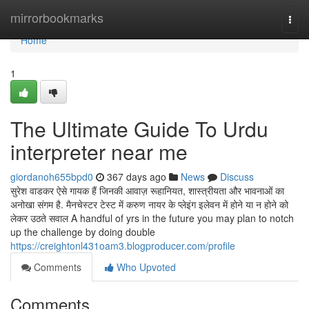
Home
mirrorbookmarks
Togg
navi
Home
1
The Ultimate Guide To Urdu
interpreter near me
giordanoh655bpd0
367 days ago
News
Discuss
सुरेश वाडकर ऐसे गायक हैं जिनकी आवाज़ रूहानियत, शास्त्रीयता और भावनाओं का
अनोखा संगम है. मैनचेस्टर टेस्ट में करुण नायर के प्लेइंग इलेवन में होने या न होने को
लेकर उठते सवाल A handful of yrs in the future you may plan to notch
up the challenge by doing double
https://creightonl431oam3.blogproducer.com/profile
Comments
Who Upvoted
Comments