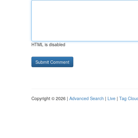
HTML is disabled
Copyright © 2026 |
Advanced Search
|
Live
|
Tag Clou