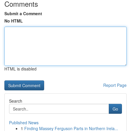
Comments
Submit a Comment
No HTML
HTML is disabled
Report Page
Search
Go
Published News
1
Finding Massey Ferguson Parts in Northern Irela...