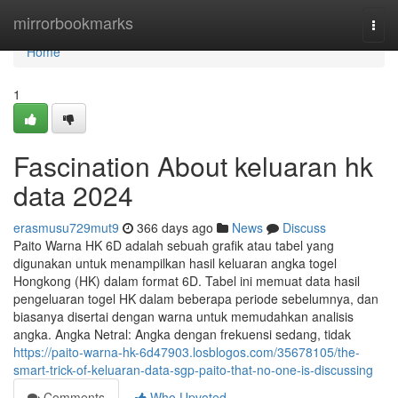
Home
mirrorbookmarks
Togg
navi
Home
1
Fascination About keluaran hk
data 2024
erasmusu729mut9
366 days ago
News
Discuss
Paito Warna HK 6D adalah sebuah grafik atau tabel yang
digunakan untuk menampilkan hasil keluaran angka togel
Hongkong (HK) dalam format 6D. Tabel ini memuat data hasil
pengeluaran togel HK dalam beberapa periode sebelumnya, dan
biasanya disertai dengan warna untuk memudahkan analisis
angka. Angka Netral: Angka dengan frekuensi sedang, tidak
https://paito-warna-hk-6d47903.losblogos.com/35678105/the-
smart-trick-of-keluaran-data-sgp-paito-that-no-one-is-discussing
Comments
Who Upvoted