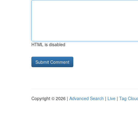
HTML is disabled
Copyright © 2026 |
Advanced Search
|
Live
|
Tag Clou