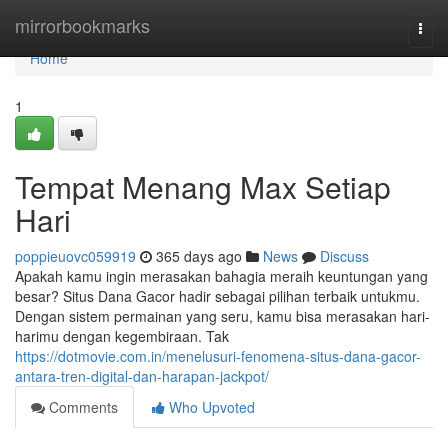
Home
mirrorbookmarks
Togg
navi
Home
1
Tempat Menang Max Setiap
Hari
poppieuovc059919
365 days ago
News
Discuss
Apakah kamu ingin merasakan bahagia meraih keuntungan yang
besar? Situs Dana Gacor hadir sebagai pilihan terbaik untukmu.
Dengan sistem permainan yang seru, kamu bisa merasakan hari-
harimu dengan kegembiraan. Tak
https://dotmovie.com.in/menelusuri-fenomena-situs-dana-gacor-
antara-tren-digital-dan-harapan-jackpot/
Comments
Who Upvoted