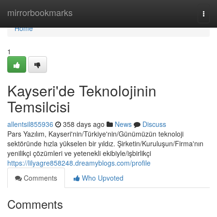
Home
mirrorbookmarks
Togg
navi
Home
1
Kayseri'de Teknolojinin
Temsilcisi
allentsil855936
358 days ago
News
Discuss
Pars Yazılım, Kayseri'nin/Türkiye'nin/Günümüzün teknoloji
sektöründe hızla yükselen bir yıldız. Şirketin/Kuruluşun/Firma'nın
yenilikçi çözümleri ve yetenekli ekibiyle/işbirlikçi
https://lilyagre858248.dreamyblogs.com/profile
Comments
Who Upvoted
Comments