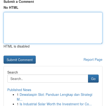
Submit a Comment
No HTML
HTML is disabled
Report Page
Search
Go
Published News
1
Dewataspin Slot: Panduan Lengkap dan Strategi
M...
1
Is Industrial Solar Worth the Investment for Co...