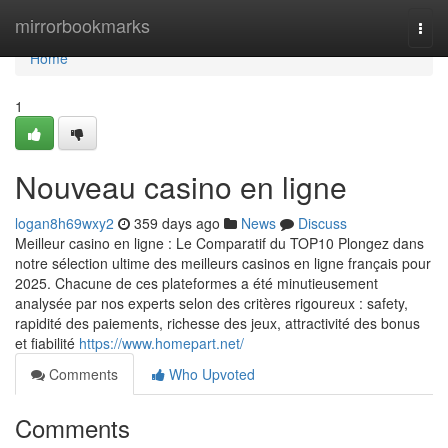
Home
mirrorbookmarks
Togg
navi
Home
1
Nouveau casino en ligne
logan8h69wxy2
359 days ago
News
Discuss
Meilleur casino en ligne : Le Comparatif du TOP10 Plongez dans
notre sélection ultime des meilleurs casinos en ligne français pour
2025. Chacune de ces plateformes a été minutieusement
analysée par nos experts selon des critères rigoureux : safety,
rapidité des paiements, richesse des jeux, attractivité des bonus
et fiabilité
https://www.homepart.net/
Comments
Who Upvoted
Comments