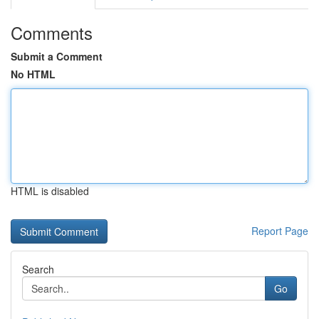
Comments
Submit a Comment
No HTML
HTML is disabled
Report Page
Search
Go