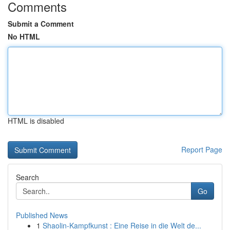
Comments
Submit a Comment
No HTML
HTML is disabled
Report Page
Search
Go
Published News
1
Shaolin-Kampfkunst : Eine Reise in die Welt de...