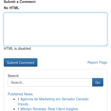
Submit a Comment
No HTML
HTML is disabled
Report Page
Search
Go
Published News
1
Agência de Marketing em Senador Canedo:
Impuls...
1
Mitolyn Reviews: Real Client Insights