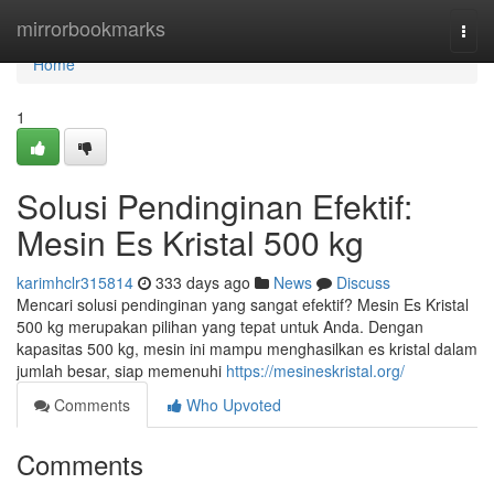
Home
mirrorbookmarks
Togg
navi
Home
1
Solusi Pendinginan Efektif:
Mesin Es Kristal 500 kg
karimhclr315814
333 days ago
News
Discuss
Mencari solusi pendinginan yang sangat efektif? Mesin Es Kristal
500 kg merupakan pilihan yang tepat untuk Anda. Dengan
kapasitas 500 kg, mesin ini mampu menghasilkan es kristal dalam
jumlah besar, siap memenuhi
https://mesineskristal.org/
Comments
Who Upvoted
Comments