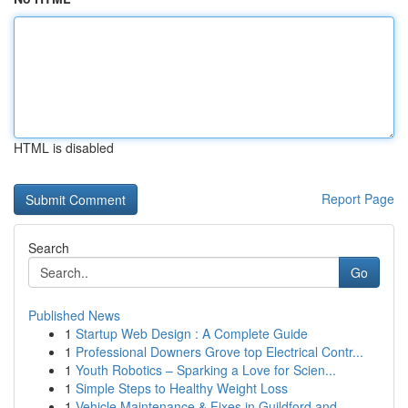
HTML is disabled
Report Page
Search
Go
Published News
1
Startup Web Design : A Complete Guide
1
Professional Downers Grove top Electrical Contr...
1
Youth Robotics – Sparking a Love for Scien...
1
Simple Steps to Healthy Weight Loss
1
Vehicle Maintenance & Fixes in Guildford and...