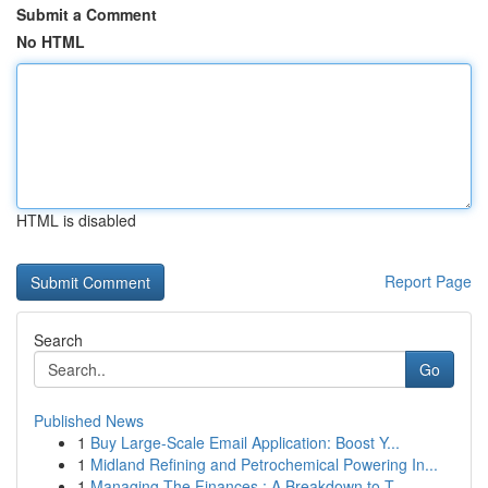
Submit a Comment
No HTML
HTML is disabled
Report Page
Search
Go
Published News
1
Buy Large-Scale Email Application: Boost Y...
1
Midland Refining and Petrochemical Powering In...
1
Managing The Finances : A Breakdown to T...