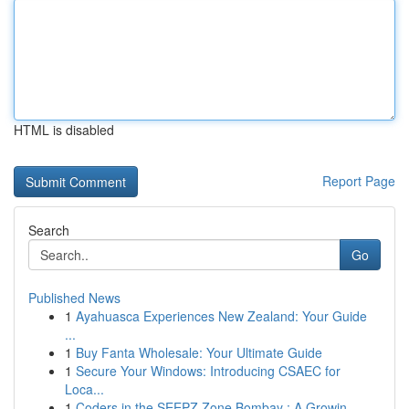
HTML is disabled
Report Page
Search
Go
Published News
1
Ayahuasca Experiences New Zealand: Your Guide
...
1
Buy Fanta Wholesale: Your Ultimate Guide
1
Secure Your Windows: Introducing CSAEC for
Loca...
1
Coders in the SEEPZ Zone Bombay : A Growin...