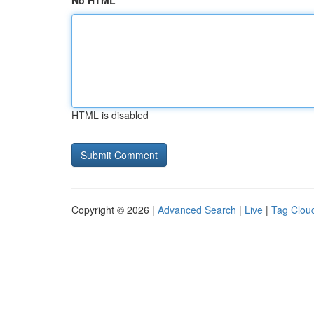
No HTML
HTML is disabled
Copyright © 2026 |
Advanced Search
|
Live
|
Tag Clou