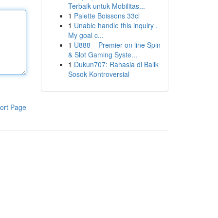
Terbaik untuk Mobilitas...
1
Palette Boissons 33cl
1
Unable handle this inquiry .
My goal c...
1
U888 – Premier on line Spin
& Slot Gaming Syste...
1
Dukun707: Rahasia di Balik
Sosok Kontroversial
ort Page