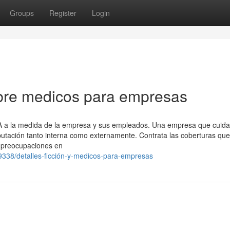
Groups
Register
Login
bre medicos para empresas
SA a la medida de la empresa y sus empleados. Una empresa que cuida
utación tanto interna como externamente. Contrata las coberturas que
s preocupaciones en
9338/detalles-ficción-y-medicos-para-empresas