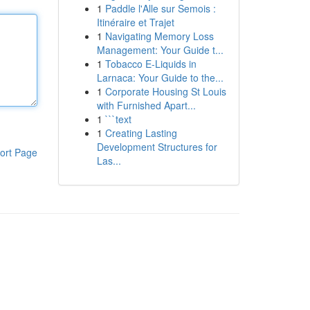
1
Paddle l'Alle sur Semois :
Itinéraire et Trajet
1
Navigating Memory Loss
Management: Your Guide t...
1
Tobacco E-Liquids in
Larnaca: Your Guide to the...
1
Corporate Housing St Louis
with Furnished Apart...
1
```text
1
Creating Lasting
Development Structures for
ort Page
Las...