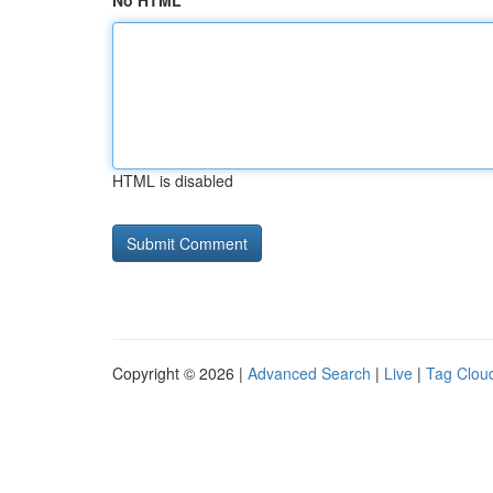
No HTML
HTML is disabled
Copyright © 2026 |
Advanced Search
|
Live
|
Tag Clou