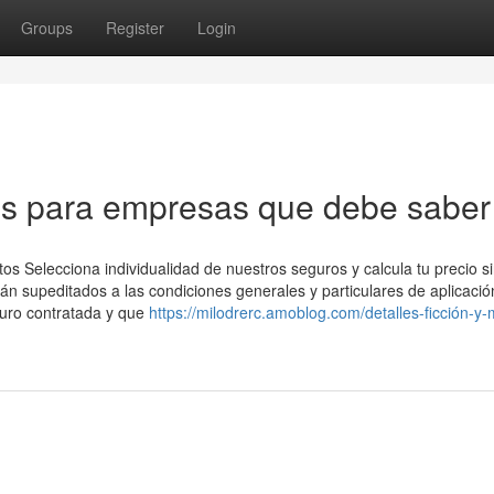
Groups
Register
Login
os para empresas que debe saber
 Selecciona individualidad de nuestros seguros y calcula tu precio s
 supeditados a las condiciones generales y particulares de aplicació
guro contratada y que
https://milodrerc.amoblog.com/detalles-ficción-y