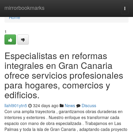
Home
mirrorbookmarks
Togg
navi
Home
1
Especialistas en reformas
integrales en Gran Canaria
ofrece servicios profesionales
para hogares, comercios y
edificios.
llahl901ytn5
324 days ago
News
Discuss
Con una amplia trayectoria , garantizamos obras duraderas en
interiores y exteriores . Nuestro enfoque es transformar cada
espacio con mano de obra especializada . Trabajamos en Las
Palmas y toda la isla de Gran Canaria , adaptando cada proyecto