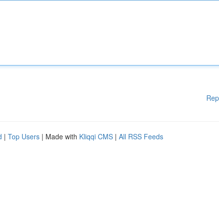
Rep
d
|
Top Users
| Made with
Kliqqi CMS
|
All RSS Feeds