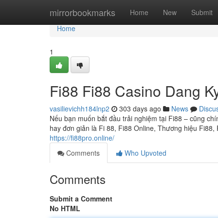
Home
mirrorbookmarks
Home
New
Submit
Home
1
Fi88 Fi88 Casino Dang K
vasilievichh184lnp2
303 days ago
News
Discu
Nếu bạn muốn bắt đầu trải nghiệm tại Fi88 – cũng chín
hay đơn giản là Fi 88, Fi88 Online, Thương hiệu Fi88
https://fi88pro.online/
Comments
Who Upvoted
Comments
Submit a Comment
No HTML