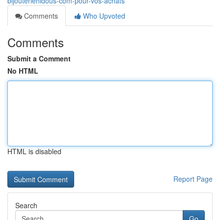
bijouteriehidous-com-pour-vos-achats
Comments
Who Upvoted
Comments
Submit a Comment
No HTML
HTML is disabled
Report Page
Search
Go