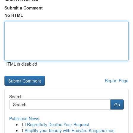
Submit a Comment
No HTML
HTML is disabled
Report Page
Search
Go
Published News
1
I Regretfully Decline Your Request
1
Amplify your beauty with Hudvård Kungsholmen