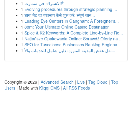
1
الاشتراك فى سمارتर्स
1
Evolving procedures through strategic planning ...
1
छाया नेट का व्यवसाय कैसे शुरू करें: संपूर्ण जान...
1
Leading Eye Centers in Gangnam: A Foreigner's...
1
88m: Your Ultimate Online Casino Destination
1
Spice & K2 Keywords: A Complete Line-by-Line Re...
1
Najtańsze Opakowania Online: Sprawdź Oferty na ...
1
SEO for Tuscaloosa Businesses Ranking Regiona...
1
نقل عفش المدينة المنورة: دليل شامل للخدمات والأ...
Copyright © 2026 |
Advanced Search
|
Live
|
Tag Cloud
|
Top
Users
| Made with
Kliqqi CMS
|
All RSS Feeds