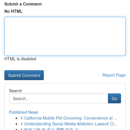
Submit a Comment
No HTML
HTML is disabled
Report Page
Search
Go
Published News
1
California Mobile Pet Grooming: Convenience at ...
1
Understanding Social Media Addiction Lawsuit Cl...
1
텔레그램 앱 怎么 调整 中文 ？