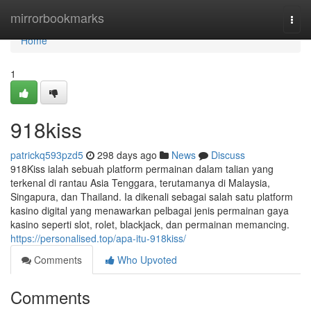
Home
mirrorbookmarks
Togg
navi
Home
1
918kiss
patrickq593pzd5
298 days ago
News
Discuss
918Kiss ialah sebuah platform permainan dalam talian yang
terkenal di rantau Asia Tenggara, terutamanya di Malaysia,
Singapura, dan Thailand. Ia dikenali sebagai salah satu platform
kasino digital yang menawarkan pelbagai jenis permainan gaya
kasino seperti slot, rolet, blackjack, dan permainan memancing.
https://personalised.top/apa-itu-918kiss/
Comments
Who Upvoted
Comments