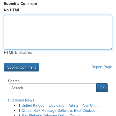
Submit a Comment
No HTML
HTML is disabled
Report Page
Search
Go
Published News
1
United Kingdom Liquidation Pallets : Your Ulti...
1
Obtain Bulk Message Software: Best Choices ...
1
Buy Stoker's Tobacco Online Canada