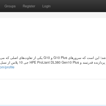
Groups
Register
Login
 از دو پردازنده قدرتمند و
om/profile