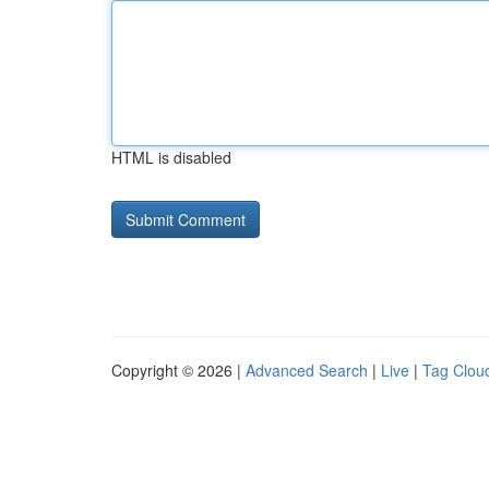
HTML is disabled
Copyright © 2026 |
Advanced Search
|
Live
|
Tag Clou